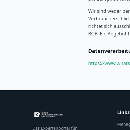
Wir sind weder ber
Verbraucherschlic
richtet sich aussch
BGB. Ein Angebot f
Datenverarbeit
https://www.whats
Links
Manag
Das Expertenportal für