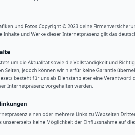
rafiken und Fotos Copyright © 2023 deine Firmenversicherun
ie Inhalte und Werke dieser Internetpräsenz gilt das deuts
alte
ets um die Aktualität sowie die Vollständigkeit und Richtigk
n Seiten, jedoch können wir hierfür keine Garantie übern
esetz besteht für uns als Dienstanbieter eine Verantwortlic
ieser Internetpräsenz vorgehalten werden.
rlinkungen
rnetpräsenz einen oder mehrere Links zu Webseiten Dritter
ss unsererseits keine Möglichkeit der Einflussnahme auf die