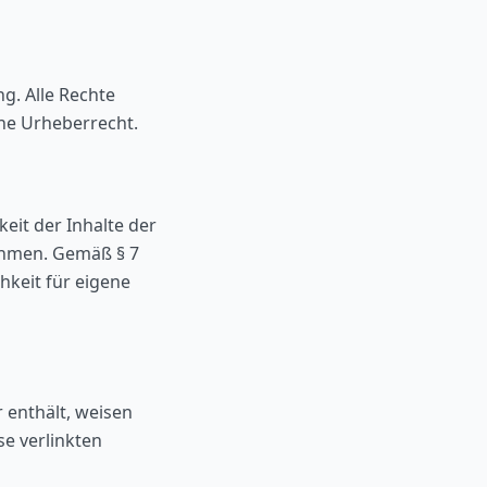
g. Alle Rechte
che Urheberrecht.
eit der Inhalte der
ehmen. Gemäß § 7
hkeit für eigene
 enthält, weisen
se verlinkten