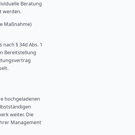
ividuelle Beratung
t werden.
iche Maßnahme)
 nach § 34d Abs. 1
 Bereitstellung
eitungsvertrag
elt.
Ihre hochgeladenen
lbstständigen
rk weiter. Die
 Ihrer Management