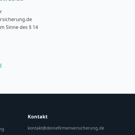
r
ersicherung.de
im Sinne des § 14
E
Kontakt
kontakt@deinefirmenversicherung.de
ung