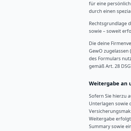
für eine persönli
durch einen spezi
Rechtsgrundlage de
sowie – soweit erfor
Die deine Firmenve
GewO zugelassen (
des Formulars nutz
gemäß Art. 28 DSGV
Weitergabe an 
Sofern Sie hierzu 
Unterlagen sowie 
Versicherungsmakl
Weitergabe erfolg
Summary sowie eine