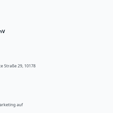
rmV
e Straße 29, 10178
arketing auf