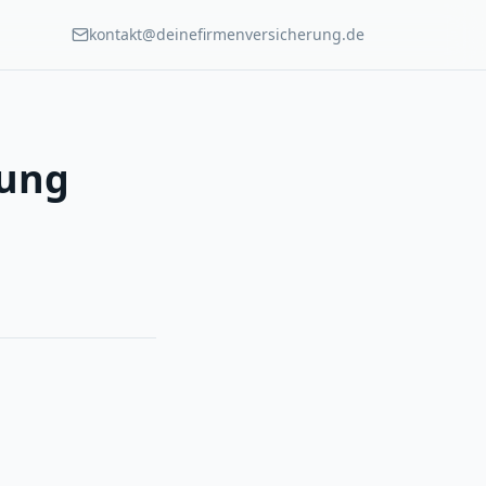
kontakt@deinefirmenversicherung.de
rung