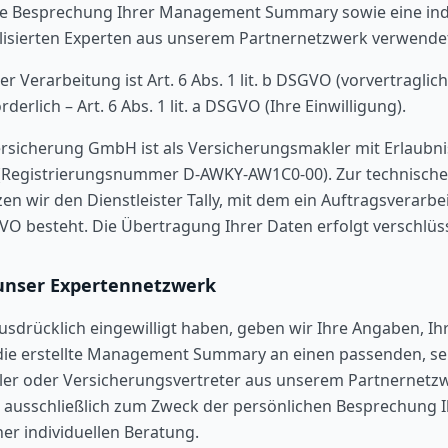
che Besprechung Ihrer Management Summary sowie eine ind
alisierten Experten aus unserem Partnernetzwerk verwende
r Verarbeitung ist Art. 6 Abs. 1 lit. b DSGVO (vorvertragl
derlich – Art. 6 Abs. 1 lit. a DSGVO (Ihre Einwilligung).
rsicherung GmbH ist als Versicherungsmakler mit Erlaubnis
Registrierungsnummer D-AWKY-AW1C0-00). Zur technischen
en wir den Dienstleister Tally, mit dem ein Auftragsverarb
O besteht. Die Übertragung Ihrer Daten erfolgt verschlüss
unser Expertennetzwerk
ausdrücklich eingewilligt haben, geben wir Ihre Angaben, 
die erstellte Management Summary an einen passenden, se
er oder Versicherungsvertreter aus unserem Partnernetzwe
t ausschließlich zum Zweck der persönlichen Besprechung
r individuellen Beratung.