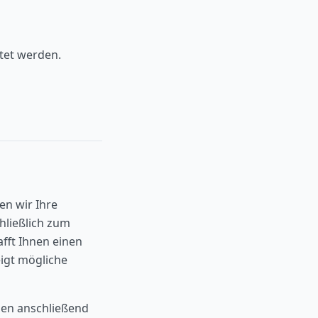
tet werden.
en wir Ihre
ließlich zum
fft Ihnen einen
igt mögliche
gen anschließend