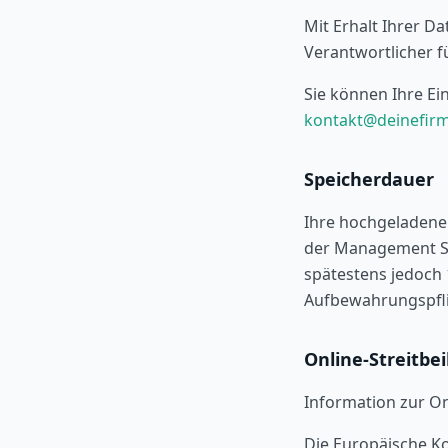
Mit Erhalt Ihrer D
Verantwortlicher f
Sie können Ihre Ein
kontakt@deinefir
Speicherdauer
Ihre hochgeladene
der Management Su
spätestens jedoch 
Aufbewahrungspfl
Online-Streitbe
Information zur On
Die Europäische Ko