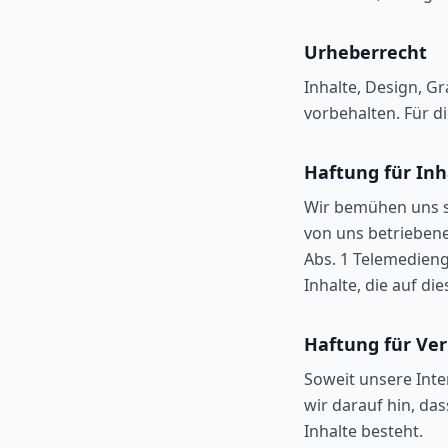
Urheberrecht
Inhalte, Design, G
vorbehalten. Für d
Haftung für Inh
Wir bemühen uns st
von uns betriebene
Abs. 1 Telemedieng
Inhalte, die auf d
Haftung für Ve
Soweit unsere Inte
wir darauf hin, da
Inhalte besteht.