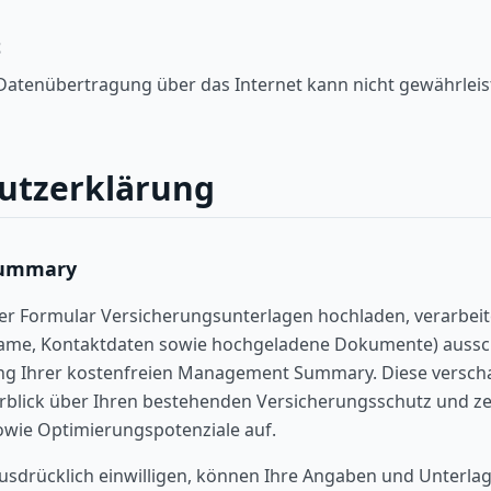
t
 Datenübertragung über das Internet kann nicht gewährleis
utzerklärung
ummary
er Formular Versicherungsunterlagen hochladen, verarbeit
me, Kontaktdaten sowie hochgeladene Dokumente) aussch
ung Ihrer kostenfreien Management Summary. Diese verscha
rblick über Ihren bestehenden Versicherungsschutz und ze
wie Optimierungspotenziale auf.
ausdrücklich einwilligen, können Ihre Angaben und Unterla