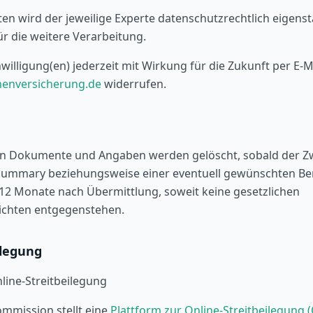
aten wird der jeweilige Experte datenschutzrechtlich eigens
ür die weitere Verarbeitung.
willigung(en) jederzeit mit Wirkung für die Zukunft per E-M
menversicherung.de
widerrufen.
n Dokumente und Angaben werden gelöscht, sobald der Zw
mmary beziehungsweise einer eventuell gewünschten Berat
12 Monate nach Übermittlung, soweit keine gesetzlichen
ichten entgegenstehen.
ilegung
line-Streitbeilegung
mmission stellt eine
Plattform zur Online-Streitbeilegung 