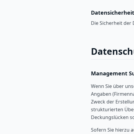
Datensicherhei
Die Sicherheit der
Datensch
Management S
Wenn Sie über uns
Angaben (Firmenna
Zweck der Erstell
strukturierten Übe
Deckungslücken so
Sofern Sie hierzu 