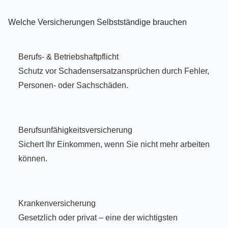
Welche Versicherungen Selbstständige brauchen
Berufs- & Betriebshaftpflicht
Schutz vor Schadensersatzansprüchen durch Fehler,
Personen- oder Sachschäden.
Berufsunfähigkeitsversicherung
Sichert Ihr Einkommen, wenn Sie nicht mehr arbeiten
können.
Krankenversicherung
Gesetzlich oder privat – eine der wichtigsten