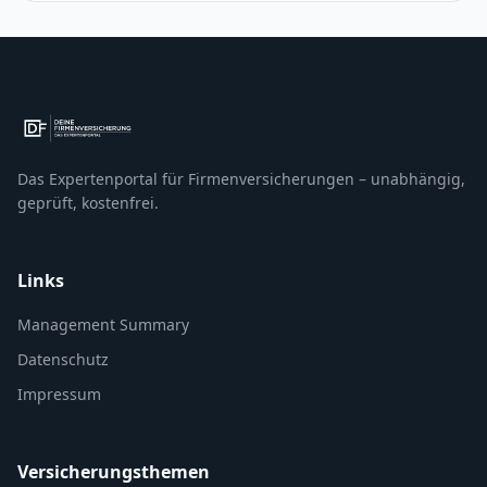
Das Expertenportal für Firmenversicherungen – unabhängig,
geprüft, kostenfrei.
Links
Management Summary
Datenschutz
Impressum
Versicherungsthemen