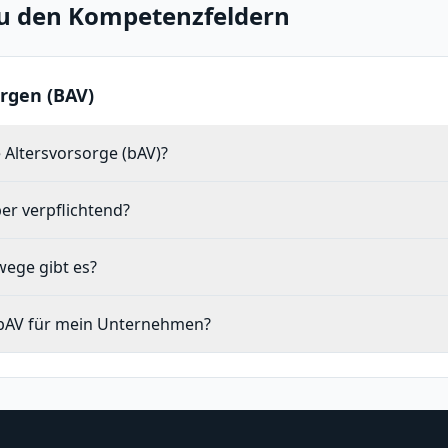
zu den Kompetenzfeldern
rgen (BAV)
e Altersvorsorge (bAV)?
ber verpflichtend?
ege gibt es?
e bAV für mein Unternehmen?