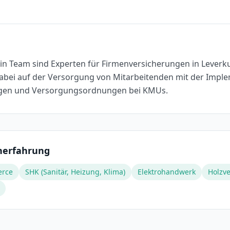
in Team sind Experten für Firmenversicherungen in Leverk
dabei auf der Versorgung von Mitarbeitenden mit der Impl
ägen und Versorgungsordnungen bei KMUs.
nerfahrung
erce
SHK (Sanitär, Heizung, Klima)
Elektrohandwerk
Holzve