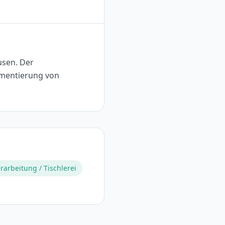
usen. Der
ementierung von
rarbeitung / Tischlerei